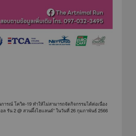
านการณ์ โควิด-19 ทำให้ไม่สามารถจัดกิจกรรมได้ต่อเนื่อง
นิมอล รัน 2 @ สวนผึ้งไฮแลนด์” ในวันที่ 26 กุมภาพันธ์ 2566