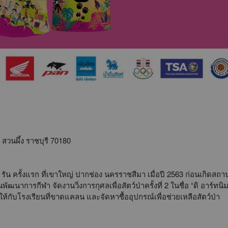
อ สวนผึ้ง ราชบุรี 70180
รัน ครั้งแรก ที่เขาใหญ่ ปากช่อง นครราชสีมา เมื่อปี 2563 ก่อนเกิดสถ
นพัฒนาการกีฬา จัดงานวิ่งการกุศลเพื่อสัตว์ป่าครั้งที่ 2 ในชื่อ “ดิ อาร์ท
ให้กับโรงเรียนที่ขาดแคลน และจัดหาซื้ออุปกรณ์เพื่อช่วยเหลือสัตว์ป่า