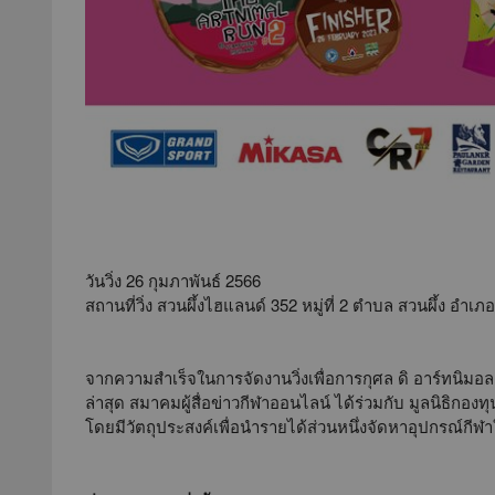
วันวิ่ง 26 กุมภาพันธ์ 2566
สถานที่วิ่ง สวนผึ้งไฮแลนด์ 352 หมู่ที่ 2 ตำบล สวนผึ้ง อำเภ
จากความสำเร็จในการจัดงานวิ่งเพื่อการกุศล ดิ อาร์ทนิมอล 
ล่าสุด สมาคมผู้สื่อข่าวกีฬาออนไลน์ ได้ร่วมกับ มูลนิธิกองทุ
โดยมีวัตถุประสงค์เพื่อนำรายได้ส่วนหนึ่งจัดหาอุปกรณ์กีฬา