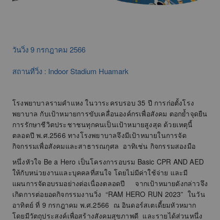
วันวิ่ง 9 กรกฎาคม 2566
สถานที่วิ่ง : Indoor Stadium Huamark
โรงพยาบาลรามคำแหง ในวาระครบรอบ 35 ปี การก่อตั้งโรง
พยาบาล กับเป้าหมายการขับเคลื่อนองค์กรเพื่อสังคม ตอกย้ำจุดยืน
การรักษาชีวิตประชาชนทุกคนเป็นเป้าหมายสูงสุด ด้วยเหตุนี้
ตลอดปี พ.ศ.2566 ทางโรงพยาบาลจึงมีเป้าหมายในการจัด
กิจกรรมเพื่อสังคมและสาธารณกุศล อาทิเช่น กิจกรรมสองมือ
หนึ่งหัวใจ Be a Hero เป็นโครงการอบรม Basic CPR AND AED
ให้กับหน่วยงานและบุคคลที่สนใจ โดยไม่มีค่าใช้จ่าย และมี
แผนการจัดอบรมอย่างต่อเนื่องตลอดปี จากเป้าหมายดังกล่าวจึง
เกิดการต่อยอดกิจกรรมงานวิ่ง “RAM HERO RUN 2023” ในวัน
อาทิตย์ ที่ 9 กรกฎาคม พ.ศ.2566 ณ อินดอร์สเตเดี้ยมหัวหมาก
โดยมีวัตถุประสงค์เพื่อสร้างสังคมสุขภาพดี และรายได้ส่วนหนึ่ง