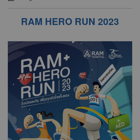
RAM HERO RUN 2023