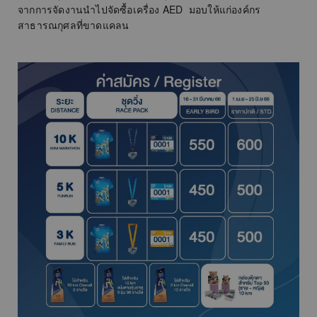
จากการจัดงานนำไปจัดซื้อเครื่อง AED มอบให้แก่องค์กร
สาธารณกุศลที่ขาดแคลน