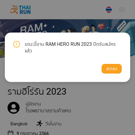
dehaze
ขณะนี้งาน RAM HERO RUN 2023 ปิดรับสมัคร
แล้ว
ตกลง
รามฮีโร่รัน 2023
ผู้จัดงาน
โรงพยาบาลรามคำแหง
Bangkok
วิ่งในงาน
9 กรกฎาคม 2566