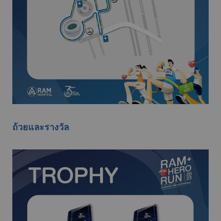
ถ้วยและรางวัล