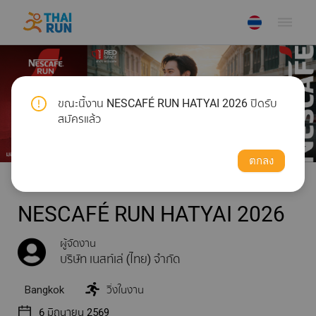
dehaze
ขณะนี้งาน NESCAFÉ RUN HATYAI 2026 ปิดรับ
สมัครแล้ว
ตกลง
NESCAFÉ RUN HATYAI 2026
ผู้จัดงาน
บริษัท เนสท์เล่ (ไทย) จำกัด
Bangkok
วิ่งในงาน
6 มิถุนายน 2569