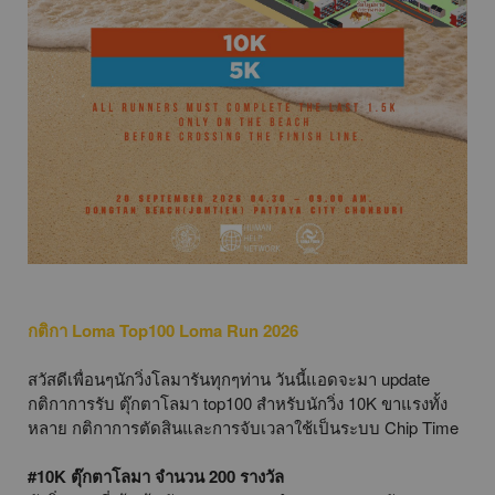
กติกา Loma Top100 Loma Run 2026
สวัสดีเพื่อนๆนักวิ่งโลมารันทุกๆท่าน วันนี้แอดจะมา update
กติกาการรับ ตุ๊กตาโลมา top100 สำหรับนักวิ่ง 10K ขาแรงทั้ง
หลาย กติกาการตัดสินและการจับเวลาใช้เป็นระบบ Chip Time
#10K ตุ๊กตาโลมา จำนวน 200 รางวัล