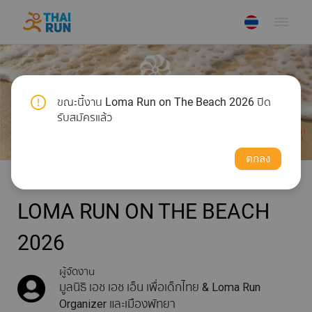
dehaze
ขณะนี้งาน Loma Run on The Beach 2026 ปิด
รับสมัครแล้ว
ตกลง
LOMA RUN ON THE BEACH
2026
ผู้จัดงาน
มูลนิธิ เอช เอช เอ็น เพื่อเด็กไทย & Loma Run
Organizer และเมืองพัทยา