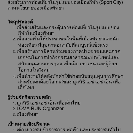
ส่งเสริมการท่องเที่ยวในรูปแบบของเมืองกีฬา (Sport City)
ตามนโยบายของเมืองพัทยา
วัตถุประสงค์
เพื่อส่งเสริมและกระตุ้นการท่องเที่ยวในรูปแบบของ
1.
กีฬาในเมืองพัทยา
เพื่อส่งเสริมให้ประชาชนในพื้นที่เมืองพัทยาและนัก
2.
ท่องเที่ยว มีสุขภาพอนามัยที่สมบูรณ์แข็งแรง
เพื่อสร้างการมีส่วนร่วมของภาคประชาชนและภาค
3.
เอกชนในการทำกิจกรรมสาธารณะประโยชน์และ
สนับสนุนงานการกุศล เพื่อเด็ก เยาวชน และผู้ด้อย
โอกาสในสังคม
เพื่อนำรายได้หลังหักค่าใช้จ่ายสนับสนุนทุนการศึกษา
4.
สำหรับเด็กด้อยโอกาสของ มูลนิธิ เอช เอช เอ็น เพื่อ
เด็กไทย
ผู้ร่วมจัดกิจกรรมหลัก
มูลนิธิ เอช เอช เอ็น เพื่อเด็กไทย
1.
LOMA RUN Organizer
2.
เมืองพัทยา
3.
เป้าหมายเชิงปริมาณ
เด็ก เยาวชน ข้าราชการ พ่อค้า และประชาชนทั่วไป
1.