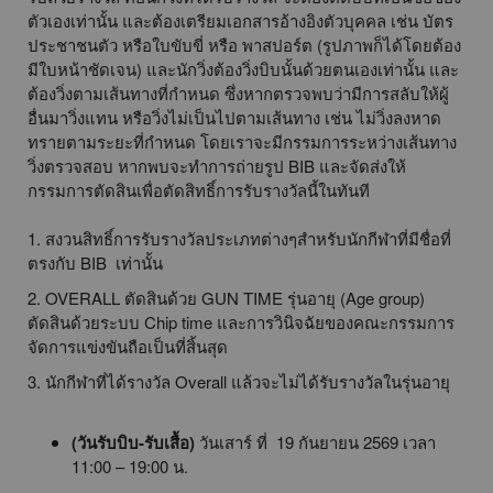
ตัวเองเท่านั้น และต้องเตรียมเอกสารอ้างอิงตัวบุคคล เช่น บัตร
ประชาชนตัว หรือใบขับขี่ หรือ พาสปอร์ต (รูปภาพก็ได้โดยต้อง
มีใบหน้าชัดเจน) และนักวิ่งต้องวิ่งบิบนั้นด้วยตนเองเท่านั้น และ
ต้องวิ่งตามเส้นทางที่กำหนด ซึ่งหากตรวจพบว่ามีการสลับให้ผู้
อื่นมาวิ่งแทน หรือวิ่งไม่เป็นไปตามเส้นทาง เช่น ไม่วิ่งลงหาด
ทรายตามระยะที่กำหนด โดยเราจะมีกรรมการระหว่างเส้นทาง
วิ่งตรวจสอบ หากพบจะทำการถ่ายรูป BIB และจัดส่งให้
กรรมการตัดสินเพื่อตัดสิทธิ์การรับรางวัลนี้ในทันที
1. สงวนสิทธิ์การรับรางวัลประเภทต่างๆสำหรับนักกีฬาที่มีชื่อที่
ตรงกับ BIB เท่านั้น
2. OVERALL ตัดสินด้วย GUN TIME รุ่นอายุ (Age group)
ตัดสินด้วยระบบ Chip time และการวินิจฉัยของคณะกรรมการ
จัดการแข่งขันถือเป็นที่สิ้นสุด
3. นักกีฬาที่ได้รางวัล Overall แล้วจะไม่ได้รับรางวัลในรุ่นอายุ
(วันรับบิบ-รับเสื้อ)
วันเสาร์ ที่ 19 กันยายน 2569 เวลา
11:00 – 19:00 น.