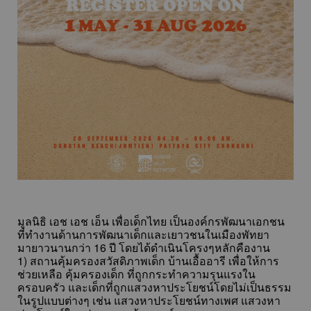
มูลนิธิ เอช เอช เอ็น เพื่อเด็กไทย เป็นองค์กรพัฒนาเอกชน
ที่ทำงานด้านการพัฒนาเด็กและเยาวชนในเมืองพัทยา
มายาวนานกว่า 16 ปี โดยได้ดำเนินโครงๆหลักคืองาน
1) สถานคุ้มครองสวัสดิภาพเด็ก บ้านเอื้ออารี เพื่อให้การ
ช่วยเหลือ คุ้มครองเด็ก ที่ถูกกระทำความรุนแรงใน
ครอบครัว และเด็กที่ถูกแสวงหาประโยชน์โดยไม่เป็นธรรม
ในรูปแบบต่างๆ เช่น แสวงหาประโยชน์ทางเพศ แสวงหา