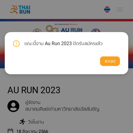
dehaze
ขณะนี้งาน Au Run 2023 ปิดรับสมัครแล้ว
ตกลง
AU RUN 2023
ผู้จัดงาน
สมาคมศิษย์เก่ามหาวิทยาลัยอัสสัมชัญ
วิ่งในงาน
18 สิงหาคม 2566